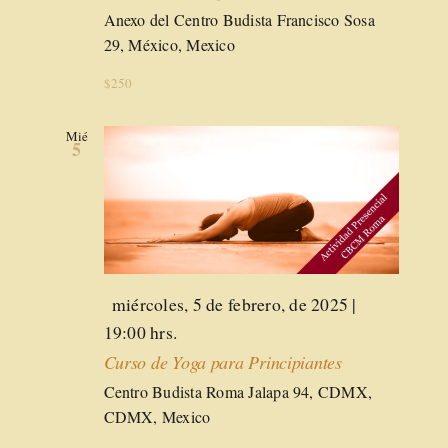
Anexo del Centro Budista
Francisco Sosa
29, México, Mexico
$250
Mié
5
Destacado
miércoles, 5 de febrero, de 2025 |
19:00 hrs.
Curso de Yoga para Principiantes
Centro Budista Roma
Jalapa 94, CDMX,
CDMX, Mexico