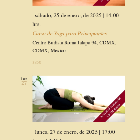
Destacado
sábado, 25 de enero, de 2025 | 14:00
hrs.
Curso de Yoga para Principiantes
Centro Budista Roma
Jalapa 94, CDMX,
CDMX, Mexico
$850
Lun
27
Destacado
lunes, 27 de enero, de 2025 | 17:00