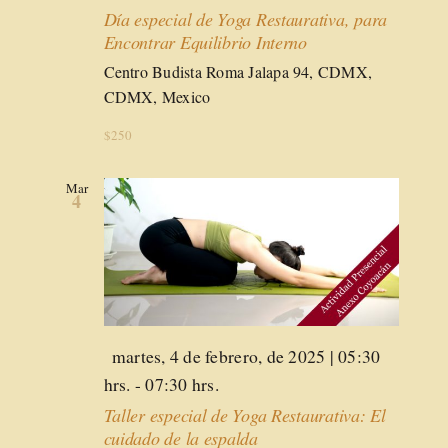
Día especial de Yoga Restaurativa, para
Encontrar Equilibrio Interno
Centro Budista Roma
Jalapa 94, CDMX,
CDMX, Mexico
$250
Mar
4
Destacado
martes, 4 de febrero, de 2025 | 05:30
hrs.
-
07:30 hrs.
Taller especial de Yoga Restaurativa: El
cuidado de la espalda