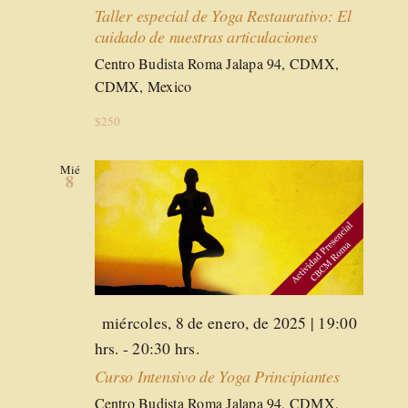
Taller especial de Yoga Restaurativo: El
cuidado de nuestras articulaciones
Centro Budista Roma
Jalapa 94, CDMX,
CDMX, Mexico
$250
Mié
8
Destacado
miércoles, 8 de enero, de 2025 | 19:00
hrs.
-
20:30 hrs.
Curso Intensivo de Yoga Principiantes
Centro Budista Roma
Jalapa 94, CDMX,