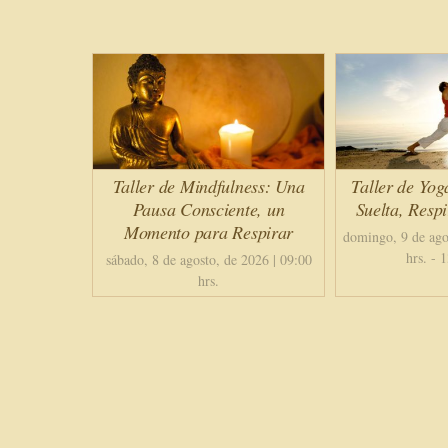
Taller de Mindfulness: Una
Taller de Yog
Pausa Consciente, un
Suelta, Resp
Momento para Respirar
domingo, 9 de ago
hrs.
-
1
sábado, 8 de agosto, de 2026 | 09:00
hrs.