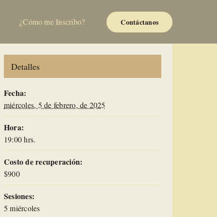
¿Cómo me Inscribo?
Contáctanos
Detalles
Fecha:
miércoles, 5 de febrero, de 2025
Hora:
19:00 hrs.
Costo de recuperación:
$900
Sesiones:
5 miércoles