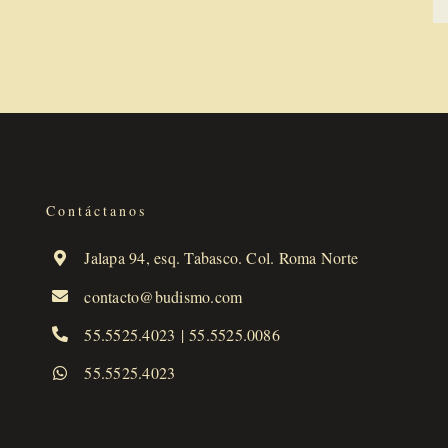
Contáctanos
Jalapa 94, esq. Tabasco. Col. Roma Norte
contacto@budismo.com
55.5525.4023
|
55.5525.0086
55.5525.4023