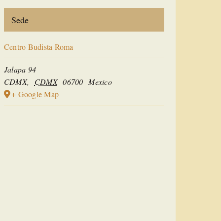
Sede
Centro Budista Roma
Jalapa 94
CDMX
,
CDMX
06700
Mexico
+ Google Map