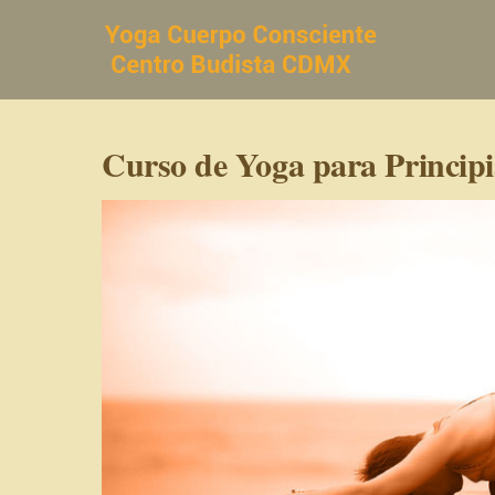
Saltar
al
contenido
Curso de Yoga para Principi