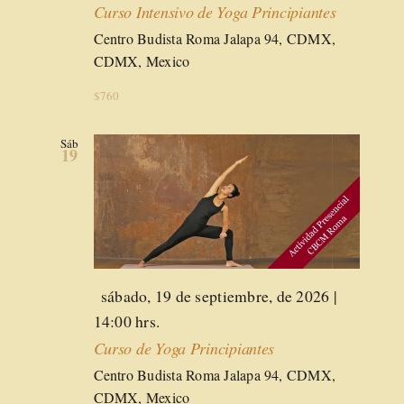
Curso Intensivo de Yoga Principiantes
Centro Budista Roma
Jalapa 94, CDMX,
CDMX, Mexico
$760
Sáb
19
Destacado
sábado, 19 de septiembre, de 2026 |
14:00 hrs.
Curso de Yoga Principiantes
Centro Budista Roma
Jalapa 94, CDMX,
CDMX, Mexico