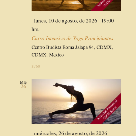
Destacado
lunes, 10 de agosto, de 2026 | 19:00
hrs.
Curso Intensivo de Yoga Principiantes
Centro Budista Roma
Jalapa 94, CDMX,
CDMX, Mexico
$760
Mié
26
Destacado
miércoles, 26 de agosto, de 2026 |