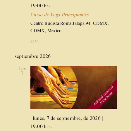
19:00 hrs.
Curso de Yoga Principiantes
Centro Budista Roma
Jalapa 94, CDMX,
CDMX, Mexico
$950
septiembre 2026
Lun
7
Destacado
lunes, 7 de septiembre, de 2026 |
19:00 hrs.