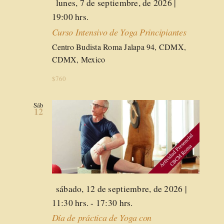
Destacado
lunes, 7 de septiembre, de 2026 |
19:00 hrs.
Curso Intensivo de Yoga Principiantes
Centro Budista Roma
Jalapa 94, CDMX,
CDMX, Mexico
$760
Sáb
12
Destacado
sábado, 12 de septiembre, de 2026 |
11:30 hrs.
-
17:30 hrs.
Día de práctica de Yoga con