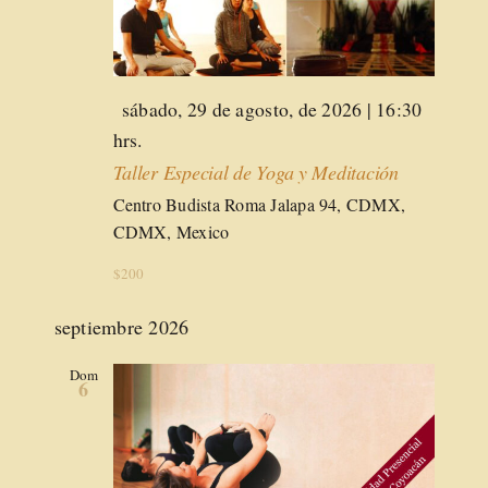
Destacado
sábado, 29 de agosto, de 2026 | 16:30
hrs.
Taller Especial de Yoga y Meditación
Centro Budista Roma
Jalapa 94, CDMX,
CDMX, Mexico
$200
septiembre 2026
Dom
6