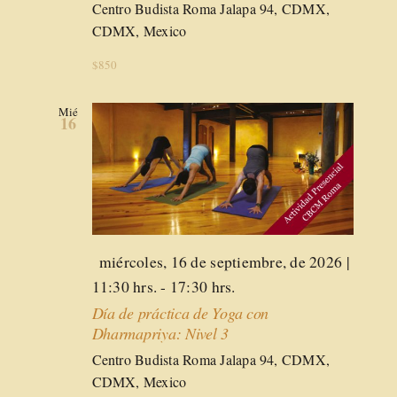
Centro Budista Roma
Jalapa 94, CDMX,
CDMX, Mexico
$850
Mié
16
Destacado
miércoles, 16 de septiembre, de 2026 |
11:30 hrs.
-
17:30 hrs.
Día de práctica de Yoga con
Dharmapriya: Nivel 3
Centro Budista Roma
Jalapa 94, CDMX,
CDMX, Mexico