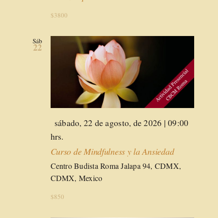
$3800
Sáb
22
Destacado
sábado, 22 de agosto, de 2026 | 09:00
hrs.
Curso de Mindfulness y la Ansiedad
Centro Budista Roma
Jalapa 94, CDMX,
CDMX, Mexico
$850