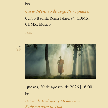
hrs.
Curso Intensivo de Yoga Principiantes
Centro Budista Roma
Jalapa 94, CDMX,
CDMX, Mexico
$760
Jue
20
Destacado
jueves, 20 de agosto, de 2026 | 16:00
hrs.
Retiro de Budismo y Meditación:
Budismo para la Vida