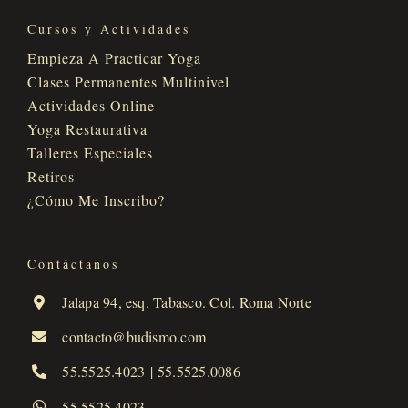
Cursos y Actividades
Empieza A Practicar Yoga
Clases Permanentes Multinivel
Actividades Online
Yoga Restaurativa
Talleres Especiales
Retiros
¿Cómo Me Inscribo?
Contáctanos
Jalapa 94, esq. Tabasco. Col. Roma Norte
contacto@budismo.com
55.5525.4023
|
55.5525.0086
55.5525.4023