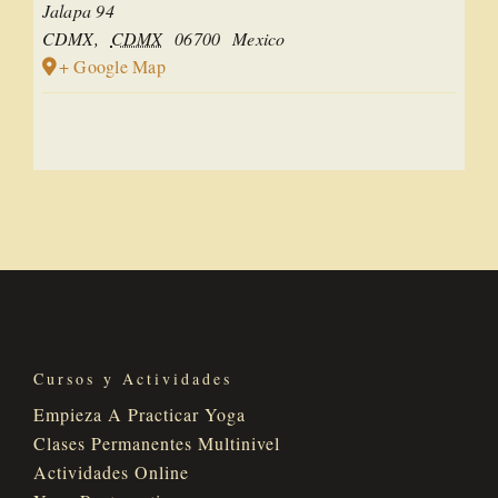
Jalapa 94
CDMX
,
CDMX
06700
Mexico
+ Google Map
Cursos y Actividades
Empieza A Practicar Yoga
Clases Permanentes Multinivel
Actividades Online