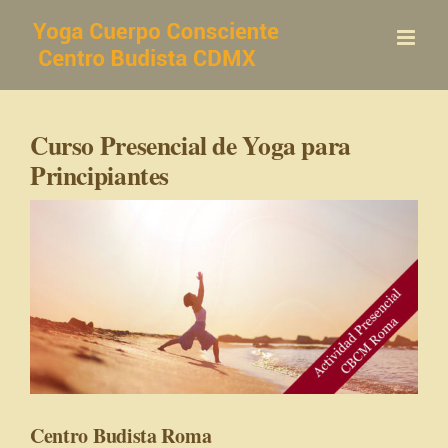
Saltar
al
contenido
Curso Presencial de Yoga para
Principiantes
Centro Budista Roma