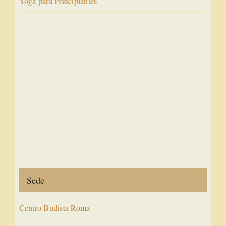
Yoga para Principiantes
Sede
Centro Budista Roma