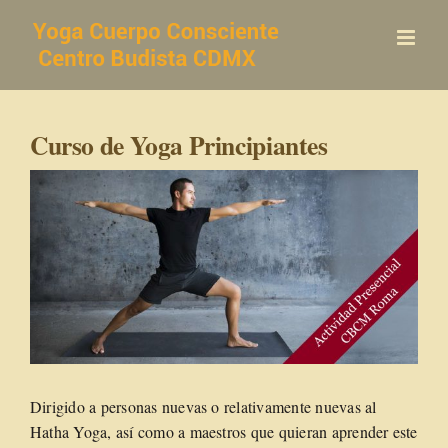
Saltar
al
contenido
Curso de Yoga Principiantes
Dirigido a personas nuevas o relativamente nuevas al
Hatha Yoga, así como a maestros que quieran aprender este