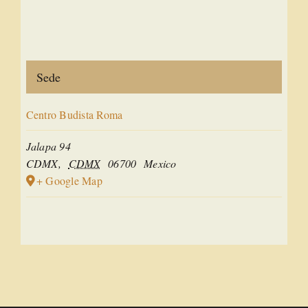
Sede
Centro Budista Roma
Jalapa 94
CDMX
,
CDMX
06700
Mexico
+ Google Map