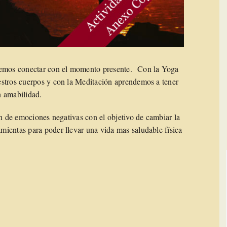
odemos conectar con el momento presente. Con la Yoga
estros cuerpos y con la Meditación aprendemos a tener
n amabilidad.
ón de emociones negativas con el objetivo de cambiar la
ientas para poder llevar una vida mas saludable física