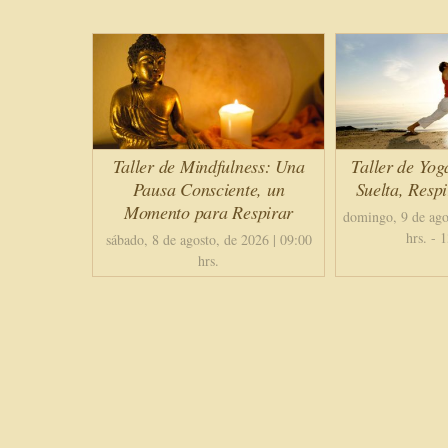
Taller de Mindfulness: Una
Taller de Yog
Pausa Consciente, un
Suelta, Resp
Momento para Respirar
domingo, 9 de ago
hrs.
-
1
sábado, 8 de agosto, de 2026 | 09:00
hrs.