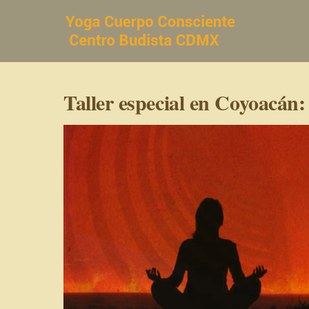
Saltar
al
contenido
Taller especial en Coyoacán