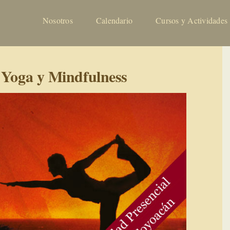
Nosotros
Calendario
Cursos y Actividades
: Yoga y Mindfulness