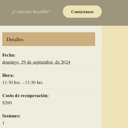
¿Cómo me Inscribo?
Contáctanos
Detalles
Fecha:
domingo, 29 de septiembre, de 2024
Hora:
11:30 hrs. - 13:30 hrs.
Costo de recuperación:
$200
Sesiones:
1