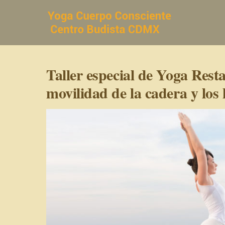
Saltar
al
contenido
Taller especial de Yoga Rest
movilidad de la cadera y lo