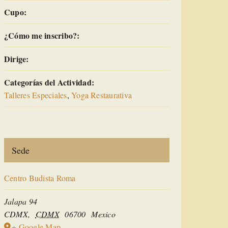
Cupo:
¿Cómo me inscribo?:
Dirige:
Categorías del Actividad:
Talleres Especiales
,
Yoga Restaurativa
Sede
Centro Budista Roma
Jalapa 94
CDMX
,
CDMX
06700
Mexico
+ Google Map