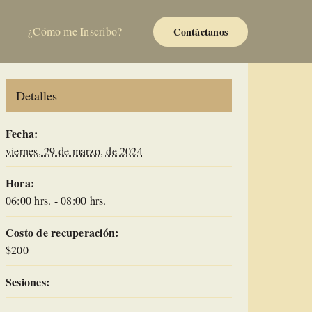
¿Cómo me Inscribo?
Contáctanos
Detalles
Fecha:
viernes, 29 de marzo, de 2024
Hora:
06:00 hrs. - 08:00 hrs.
Costo de recuperación:
$200
Sesiones: