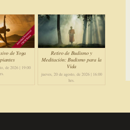
sivo de Yoga
Retiro de Budismo y
piantes
Meditación: Budismo para la
Vida
to, de 2026 | 19:00
rs.
jueves, 20 de agosto, de 2026 | 16:00
hrs.