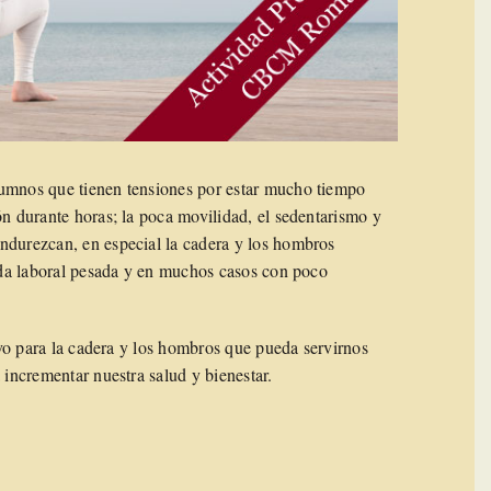
lumnos que tienen tensiones por estar mucho tiempo
ón durante horas; la poca movilidad, el sedentarismo y
ndurezcan, en especial la cadera y los hombros
nada laboral pesada y en muchos casos con poco
tivo para la cadera y los hombros que pueda servirnos
 incrementar nuestra salud y bienestar.