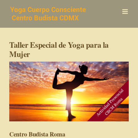
Saltar
al
contenido
Taller Especial de Yoga para la
Mujer
Centro Budista Roma