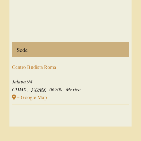
Sede
Centro Budista Roma
Jalapa 94
CDMX
,
CDMX
06700
Mexico
+ Google Map