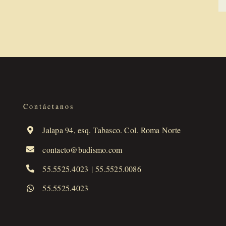
Contáctanos
Jalapa 94, esq. Tabasco. Col. Roma Norte
contacto@budismo.com
55.5525.4023
|
55.5525.0086
55.5525.4023