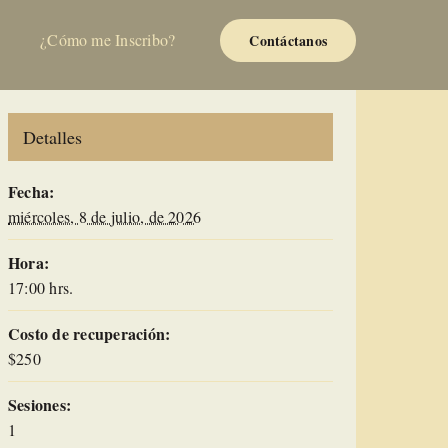
¿Cómo me Inscribo?
Contáctanos
Detalles
Fecha:
miércoles, 8 de julio, de 2026
Hora:
17:00 hrs.
Costo de recuperación:
$250
Sesiones:
1