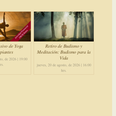
sivo de Yoga
Retiro de Budismo y
piantes
Meditación: Budismo para la
Vida
to, de 2026 | 19:00
rs.
jueves, 20 de agosto, de 2026 | 16:00
hrs.