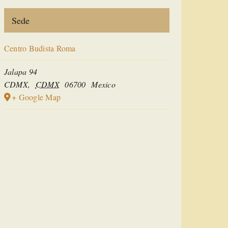
Sede
Centro Budista Roma
Jalapa 94
CDMX
,
CDMX
06700
Mexico
+ Google Map