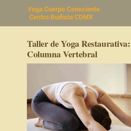
Saltar
al
contenido
Taller de Yoga Restaurativa:
Columna Vertebral