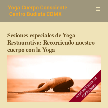
Saltar
al
contenido
Sesiones especiales de Yoga
Restaurativa: Recorriendo nuestro
cuerpo con la Yoga