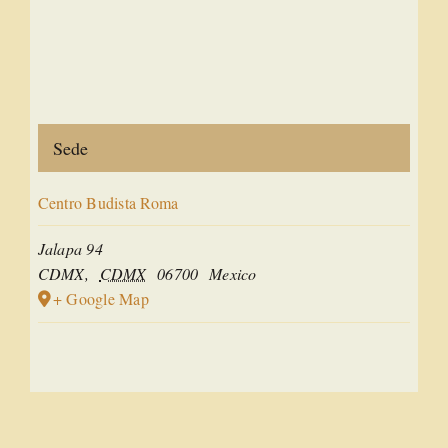
Sede
Centro Budista Roma
Jalapa 94
CDMX
,
CDMX
06700
Mexico
+ Google Map