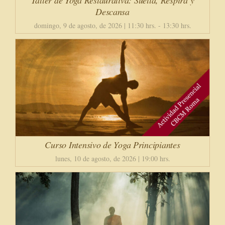
Taller de Yoga Restaurativa: Suelta, Respira y
Descansa
domingo, 9 de agosto, de 2026 | 11:30 hrs.
-
13:30 hrs.
Curso Intensivo de Yoga Principiantes
lunes, 10 de agosto, de 2026 | 19:00 hrs.