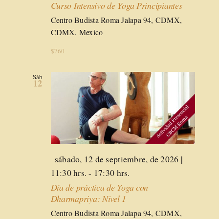
Curso Intensivo de Yoga Principiantes
Centro Budista Roma
Jalapa 94, CDMX,
CDMX, Mexico
$760
Sáb
12
Destacado
sábado, 12 de septiembre, de 2026 |
11:30 hrs.
-
17:30 hrs.
Día de práctica de Yoga con
Dharmapriya: Nivel 1
Centro Budista Roma
Jalapa 94, CDMX,