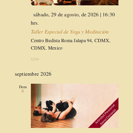
Destacado
sábado, 29 de agosto, de 2026 | 16:30
hrs.
Taller Especial de Yoga y Meditación
Centro Budista Roma
Jalapa 94, CDMX,
CDMX, Mexico
$200
septiembre 2026
Dom
6