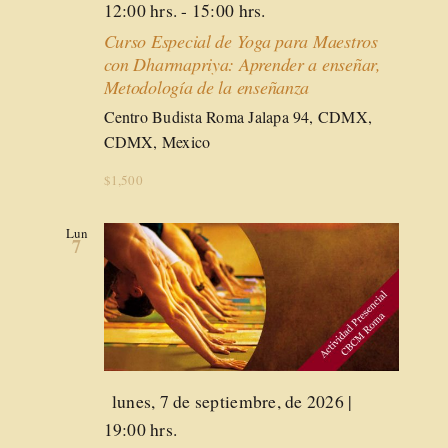
12:00 hrs.
-
15:00 hrs.
Curso Especial de Yoga para Maestros
con Dharmapriya: Aprender a enseñar,
Metodología de la enseñanza
Centro Budista Roma
Jalapa 94, CDMX,
CDMX, Mexico
$1,500
Lun
7
Destacado
lunes, 7 de septiembre, de 2026 |
19:00 hrs.