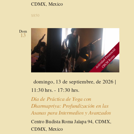
CDMX, Mexico
$850
Dom
13
Destacado
domingo, 13 de septiembre, de 2026 |
11:30 hrs.
-
17:30 hrs.
Día de Práctica de Yoga con
Dharmapriya: Profundización en las
Asanas para Intermedios y Avanzados
Centro Budista Roma
Jalapa 94, CDMX,
CDMX, Mexico