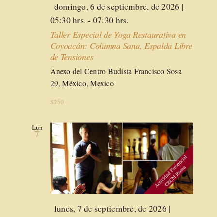
Destacado
domingo, 6 de septiembre, de 2026 |
05:30 hrs.
-
07:30 hrs.
Taller Especial de Yoga Restaurativa en
Coyoacán: Columna Sana, Espalda Libre
de Tensiones
Anexo del Centro Budista
Francisco Sosa
29, México, Mexico
$250
Lun
7
Destacado
lunes, 7 de septiembre, de 2026 |