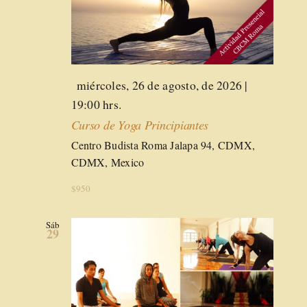
Destacado
miércoles, 26 de agosto, de 2026 |
19:00 hrs.
Curso de Yoga Principiantes
Centro Budista Roma
Jalapa 94, CDMX,
CDMX, Mexico
$950
Sáb
29