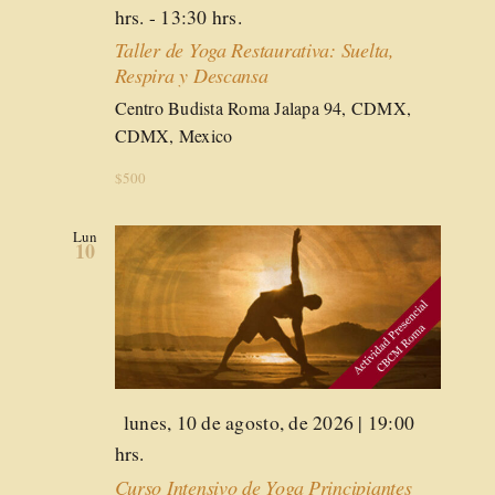
hrs.
-
13:30 hrs.
Taller de Yoga Restaurativa: Suelta,
Respira y Descansa
Centro Budista Roma
Jalapa 94, CDMX,
CDMX, Mexico
$500
Lun
10
Destacado
lunes, 10 de agosto, de 2026 | 19:00
hrs.
Curso Intensivo de Yoga Principiantes