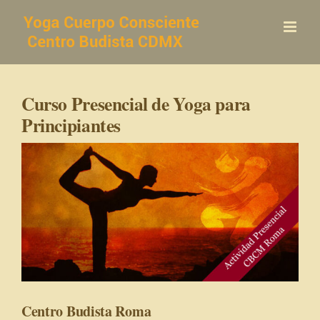
Saltar
al
contenido
Curso Presencial de Yoga para
Principiantes
Centro Budista Roma