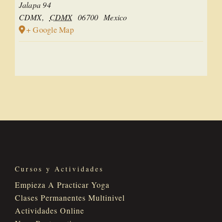
Jalapa 94
CDMX
,
CDMX
06700
Mexico
+ Google Map
Cursos y Actividades
Empieza A Practicar Yoga
Clases Permanentes Multinivel
Actividades Online