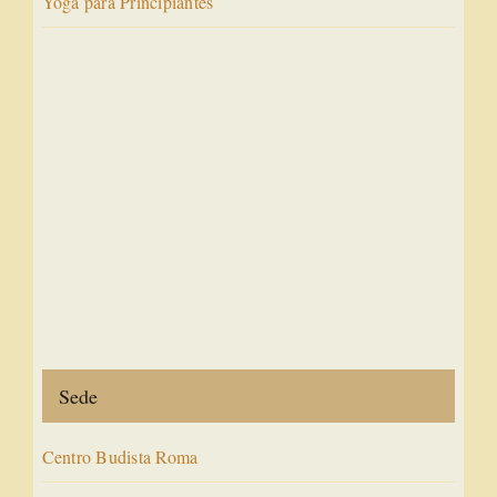
Yoga para Principiantes
Sede
Centro Budista Roma