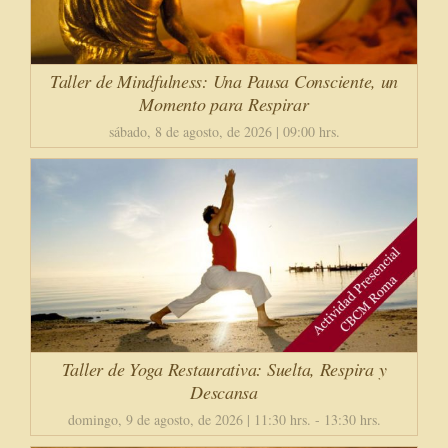
Taller de Mindfulness: Una Pausa Consciente, un
Momento para Respirar
sábado, 8 de agosto, de 2026 | 09:00 hrs.
Taller de Yoga Restaurativa: Suelta, Respira y
Descansa
domingo, 9 de agosto, de 2026 | 11:30 hrs.
-
13:30 hrs.