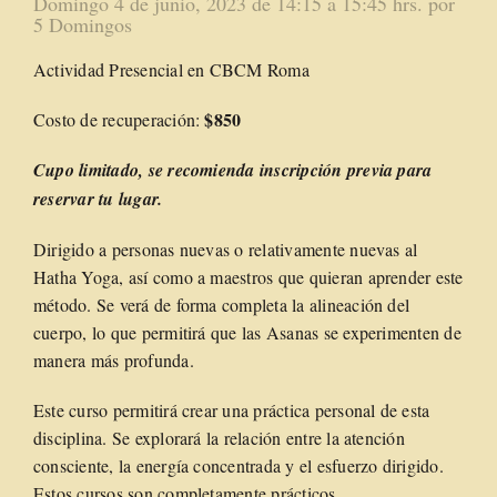
Domingo 4 de junio, 2023 de 14:15 a 15:45 hrs. por
5 Domingos
Actividad Presencial en CBCM Roma
$850
Costo de recuperación:
Cupo limitado
, se recomienda inscripción previa para
reservar tu lugar.
Dirigido a personas nuevas o relativamente nuevas al
Hatha Yoga, así como a maestros que quieran aprender este
método. Se verá de forma completa la alineación del
cuerpo, lo que permitirá que las Asanas se experimenten de
manera más profunda.
Este curso permitirá crear una práctica personal de esta
disciplina. Se explorará la relación entre la atención
consciente, la energía concentrada y el esfuerzo dirigido.
Estos cursos son completamente prácticos.