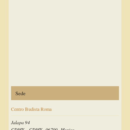
Sede
Centro Budista Roma
Jalapa 94
CDMX
,
CDMX
06700
Mexico