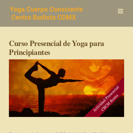
Saltar
al
contenido
Curso Presencial de Yoga para
Principiantes