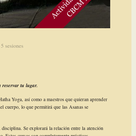
 5 sesiones
 reservar tu lugar.
 Hatha Yoga, así como a maestros que quieran aprender
el cuerpo, lo que permitirá que las Asanas se
 disciplina. Se explorará la relación entre la atención
ido. Estos cursos son completamente prácticos.