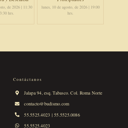
sto, de 2026 | 11:30
lunes, 10 de agosto, de 2026 | 19:00
3:30 hrs.
hrs.
Contáctanos
Jalapa 94, esq. Tabasco. Col. Roma Norte
contacto@budismo.com
55.5525.4023
|
55.5525.0086
55.5525.4023