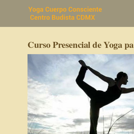
Saltar
al
contenido
Curso Presencial de Yoga pa