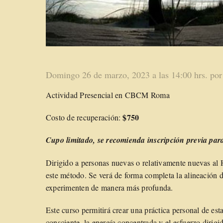
Domingo 26 de marzo, 2023 a las 14:00 hrs. por
Actividad Presencial en CBCM Roma
$750
Costo de recuperación:
Cupo limitado
, se recomienda inscripción previa para
Dirigido a personas nuevas o relativamente nuevas al
este método. Se verá de forma completa la alineación d
experimenten de manera más profunda.
Este curso permitirá crear una práctica personal de esta
consciente, la energía concentrada y el esfuerzo dirig