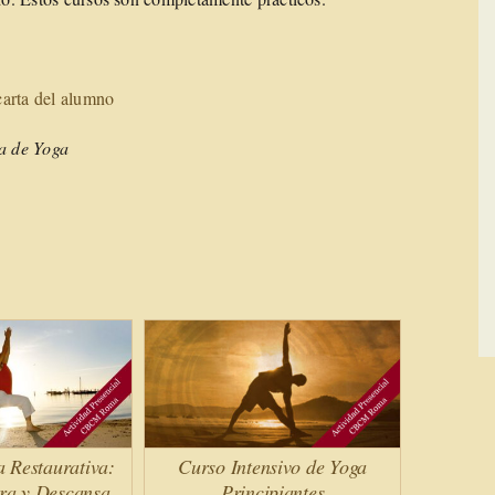
 carta del alumno
ca de Yoga
a Restaurativa:
Curso Intensivo de Yoga
ira y Descansa
Principiantes