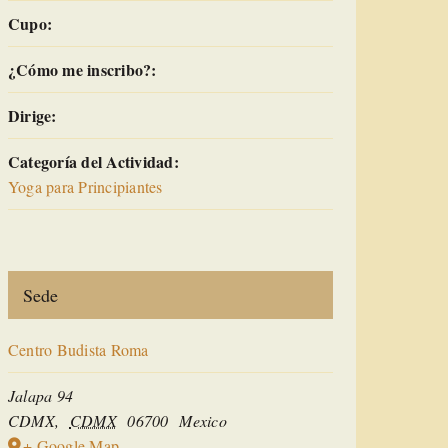
Cupo:
¿Cómo me inscribo?:
Dirige:
Categoría del Actividad:
Yoga para Principiantes
Sede
Centro Budista Roma
Jalapa 94
CDMX
,
CDMX
06700
Mexico
+ Google Map