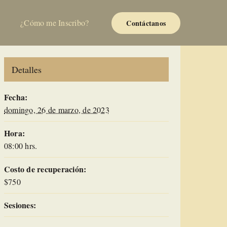
¿Cómo me Inscribo?
Contáctanos
Detalles
Fecha:
domingo, 26 de marzo, de 2023
Hora:
08:00 hrs.
Costo de recuperación:
$750
Sesiones: