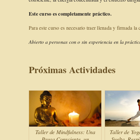
Este curso es completamente práctico.
Para este curso es necesario traer llenada y firmada la
Abierto a personas con o sin experiencia en la prácti
Próximas Actividades
Taller de Mindfulness: Una
Taller de Yog
Pausa Consciente, un
Suelta, Resp