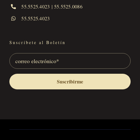
55.5525.4023
|
55.5525.0086
55.5525.4023
Suscríbete al Boletín
Suscribirme