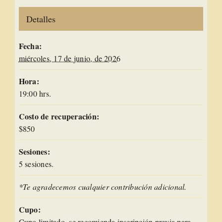
Detalles
Fecha:
miércoles, 17 de junio, de 2026
Hora:
19:00 hrs.
Costo de recuperación:
$850
Sesiones:
5 sesiones.
*Te agradecemos cualquier contribución adicional.
Cupo:
Cupo limitado, se recomienda inscripción previa para