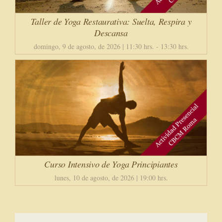
Taller de Yoga Restaurativa: Suelta, Respira y
Descansa
domingo, 9 de agosto, de 2026 | 11:30 hrs.
-
13:30 hrs.
Curso Intensivo de Yoga Principiantes
lunes, 10 de agosto, de 2026 | 19:00 hrs.