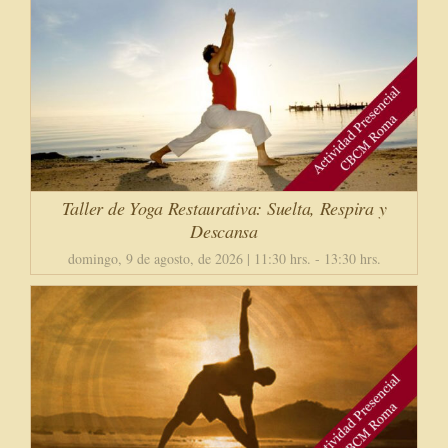
Taller de Yoga Restaurativa: Suelta, Respira y
Descansa
domingo, 9 de agosto, de 2026 | 11:30 hrs.
-
13:30 hrs.