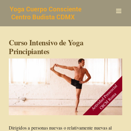
Saltar
al
contenido
Curso Intensivo de Yoga
Principiantes
Dirigidos a personas nuevas o relativamente nuevas al