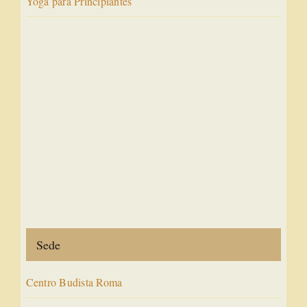
Yoga para Principiantes
Sede
Centro Budista Roma