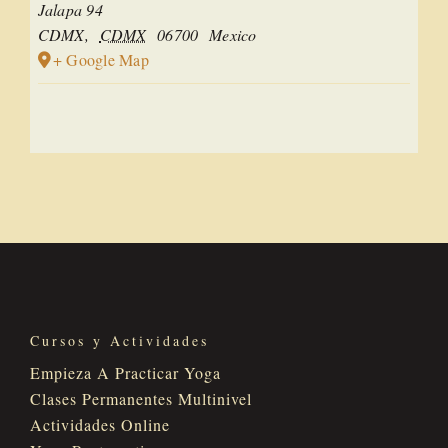
Jalapa 94
CDMX
,
CDMX
06700
Mexico
+ Google Map
Cursos y Actividades
Empieza A Practicar Yoga
Clases Permanentes Multinivel
Actividades Online