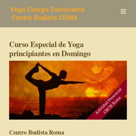
Saltar
al
contenido
Curso Especial de Yoga
principiantes en Domingo
Centro Budista Roma