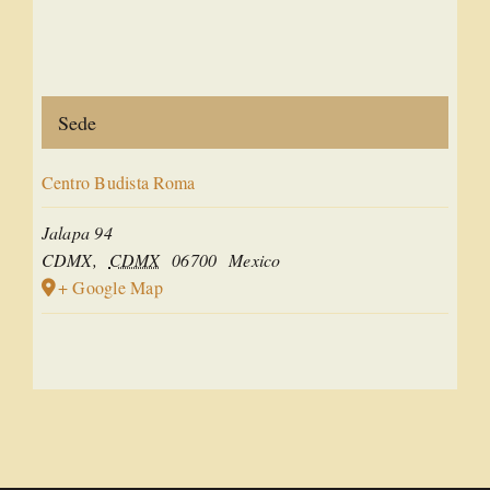
Sede
Centro Budista Roma
Jalapa 94
CDMX
,
CDMX
06700
Mexico
+ Google Map