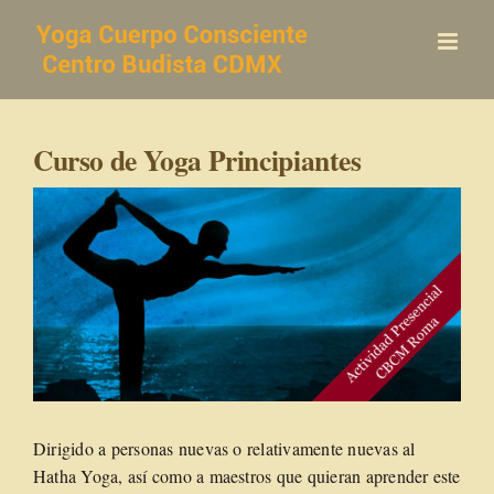
Saltar
al
contenido
Curso de Yoga Principiantes
Dirigido a personas nuevas o relativamente nuevas al
Hatha Yoga, así como a maestros que quieran aprender este