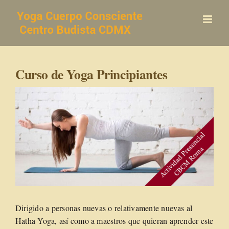
Saltar
al
contenido
Curso de Yoga Principiantes
Dirigido a personas nuevas o relativamente nuevas al
Hatha Yoga, así como a maestros que quieran aprender este