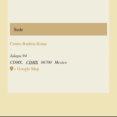
Sede
Centro Budista Roma
Jalapa 94
CDMX
,
CDMX
06700
Mexico
+ Google Map