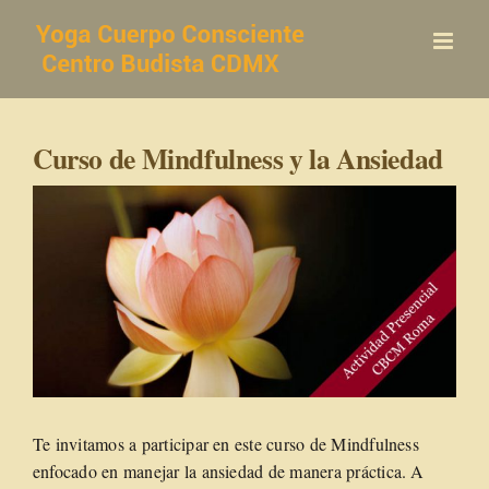
Saltar
al
contenido
Curso de Mindfulness y la Ansiedad
Te invitamos a participar en este curso de Mindfulness
enfocado en manejar la ansiedad de manera práctica. A