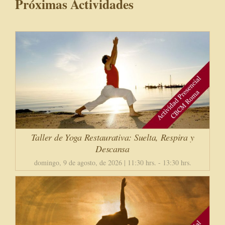
Próximas Actividades
Taller de Yoga Restaurativa: Suelta, Respira y
Descansa
domingo, 9 de agosto, de 2026 | 11:30 hrs.
-
13:30 hrs.