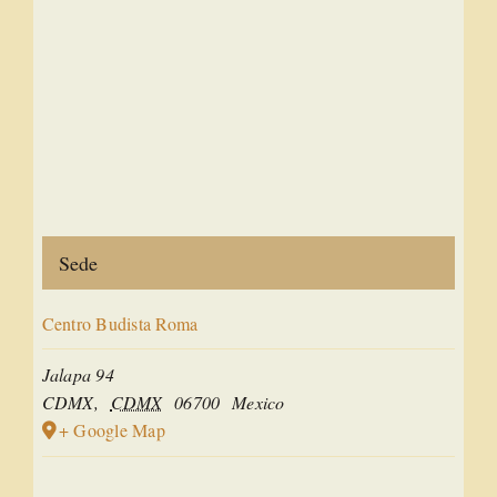
Sede
Centro Budista Roma
Jalapa 94
CDMX
,
CDMX
06700
Mexico
+ Google Map