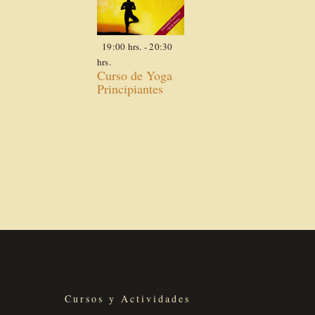
19:00 hrs.
-
20:30
hrs.
Curso de Yoga
Principiantes
Cursos y Actividades