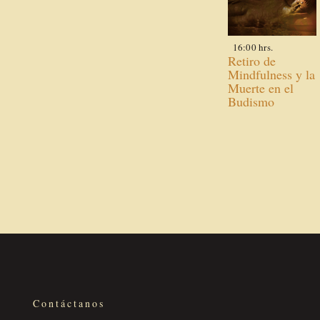
16:00 hrs.
Retiro de
Mindfulness y la
Muerte en el
Budismo
Contáctanos