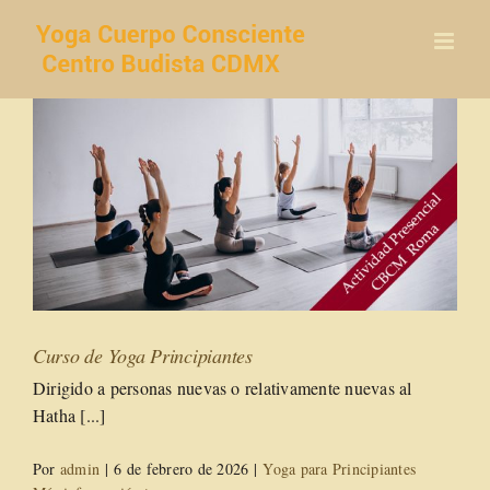
Saltar
al
contenido
Curso de Yoga Principiantes
Dirigido a personas nuevas o relativamente nuevas al
Hatha [...]
Por
admin
|
6 de febrero de 2026
|
Yoga para Principiantes