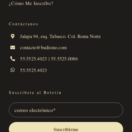
¿Cómo Me Inscribo?
Contáctanos
Jalapa 94, esq. Tabasco. Col. Roma Norte
contacto@budismo.com
55.5525.4023
|
55.5525.0086
55.5525.4023
Suscríbete al Boletín
Suscribirme