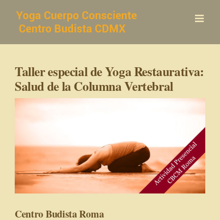
Saltar
al
contenido
Taller especial de Yoga Restaurativa:
Salud de la Columna Vertebral
Centro Budista Roma