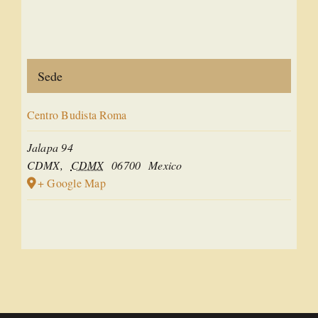
Sede
Centro Budista Roma
Jalapa 94
CDMX
,
CDMX
06700
Mexico
+ Google Map