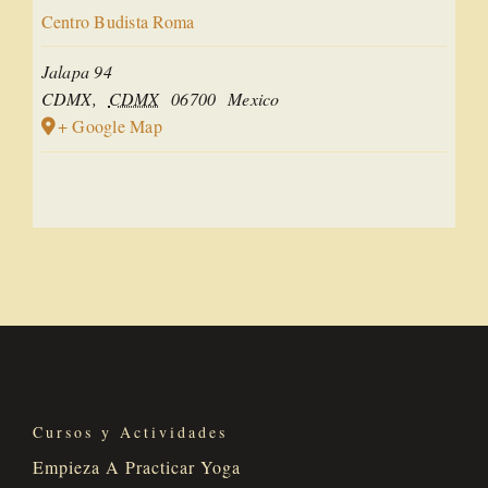
Centro Budista Roma
Jalapa 94
CDMX
,
CDMX
06700
Mexico
+ Google Map
Cursos y Actividades
Empieza A Practicar Yoga