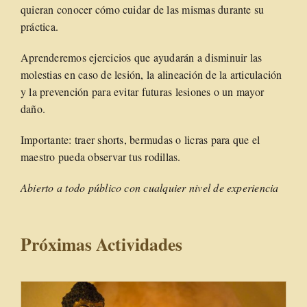
quieran conocer cómo cuidar de las mismas durante su
práctica.
Aprenderemos ejercicios que ayudarán a disminuir las
molestias en caso de lesión, la alineación de la articulación
y la prevención para evitar futuras lesiones o un mayor
daño.
Importante: traer shorts, bermudas o licras para que el
maestro pueda observar tus rodillas.
Abierto a todo público con cualquier nivel de experiencia
Próximas Actividades