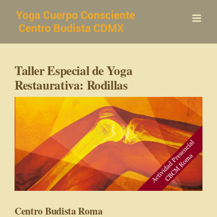
Saltar
al
contenido
Taller Especial de Yoga
Restaurativa: Rodillas
Centro Budista Roma