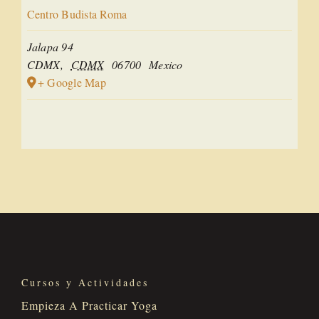
Centro Budista Roma
Jalapa 94
CDMX
,
CDMX
06700
Mexico
+ Google Map
Cursos y Actividades
Empieza A Practicar Yoga