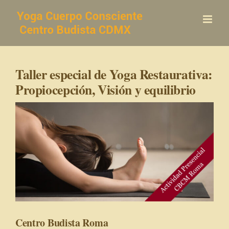
Saltar
al
contenido
Taller especial de Yoga Restaurativa:
Propiocepción, Visión y equilibrio
Centro Budista Roma