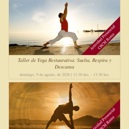
Taller de Yoga Restaurativa: Suelta, Respira y
Descansa
domingo, 9 de agosto, de 2026 | 11:30 hrs.
-
13:30 hrs.