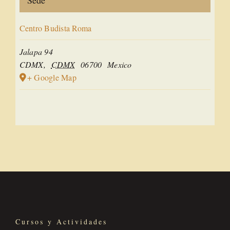
Centro Budista Roma
Jalapa 94
CDMX
,
CDMX
06700
Mexico
+ Google Map
Cursos y Actividades