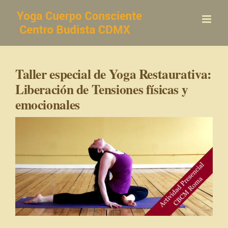
Saltar
al
contenido
Taller especial de Yoga Restaurativa:
Liberación de Tensiones físicas y
emocionales