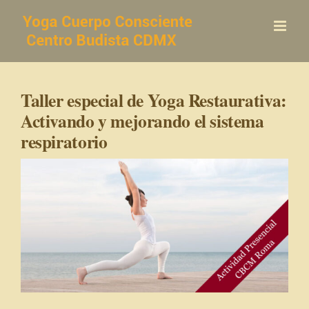
Saltar
al
contenido
Taller especial de Yoga Restaurativa:
Activando y mejorando el sistema
respiratorio