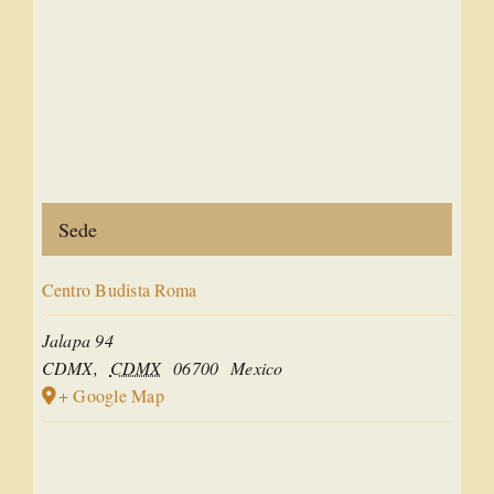
Sede
Centro Budista Roma
Jalapa 94
CDMX
,
CDMX
06700
Mexico
+ Google Map