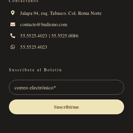
Contáctanos
Jalapa 94, esq. Tabasco. Col. Roma Norte
contacto@budismo.com
55.5525.4023
|
55.5525.0086
55.5525.4023
Suscríbete al Boletín
Suscribirme