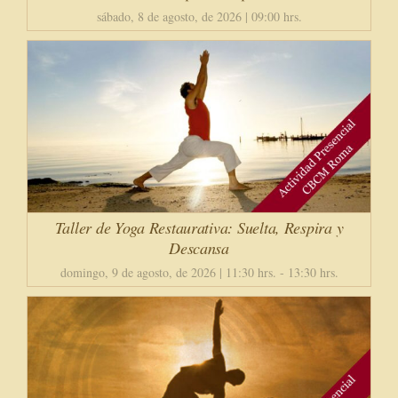
sábado, 8 de agosto, de 2026 | 09:00 hrs.
Taller de Yoga Restaurativa: Suelta, Respira y
Descansa
domingo, 9 de agosto, de 2026 | 11:30 hrs.
-
13:30 hrs.