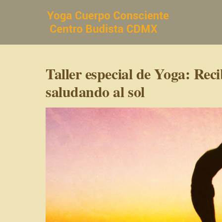
Saltar
al
contenido
Taller especial de Yoga: Rec
saludando al sol