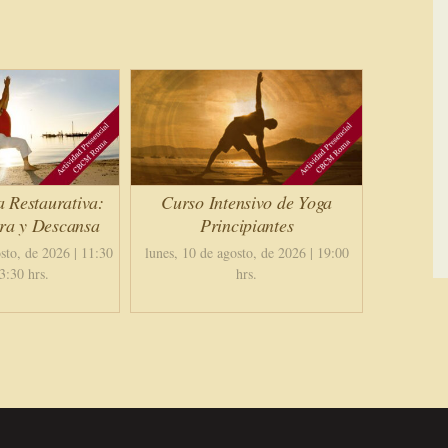
a Restaurativa:
Curso Intensivo de Yoga
ira y Descansa
Principiantes
sto, de 2026 | 11:30
lunes, 10 de agosto, de 2026 | 19:00
3:30 hrs.
hrs.