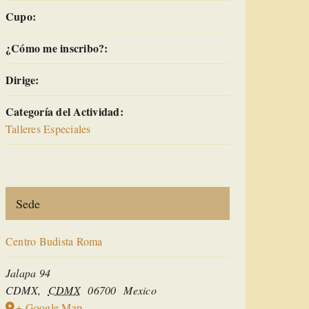
Cupo:
¿Cómo me inscribo?:
Dirige:
Categoría del Actividad:
Talleres Especiales
Sede
Centro Budista Roma
Jalapa 94
CDMX
,
CDMX
06700
Mexico
+ Google Map