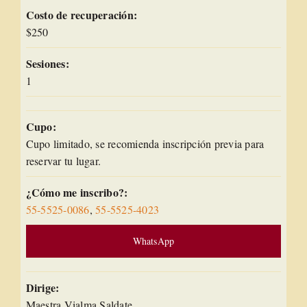
Costo de recuperación:
$250
Sesiones:
1
Cupo:
Cupo limitado, se recomienda inscripción previa para
reservar tu lugar.
¿Cómo me inscribo?:
55-5525-0086
,
55-5525-4023
WhatsApp
Dirige:
Maestra Vialma Saldate