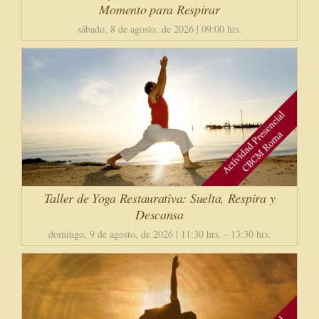
Momento para Respirar
sábado, 8 de agosto, de 2026 | 09:00 hrs.
Taller de Yoga Restaurativa: Suelta, Respira y
Descansa
domingo, 9 de agosto, de 2026 | 11:30 hrs.
-
13:30 hrs.