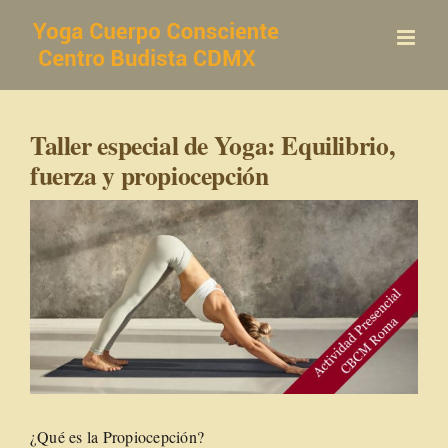
Saltar
al
contenido
Taller especial de Yoga: Equilibrio,
fuerza y propiocepción
¿Qué es la Propiocepción?