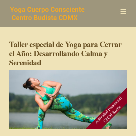
Saltar
al
contenido
Taller especial de Yoga para Cerrar
el Año: Desarrollando Calma y
Serenidad