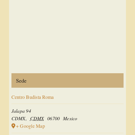
Sede
Centro Budista Roma
Jalapa 94
CDMX
,
CDMX
06700
Mexico
+ Google Map