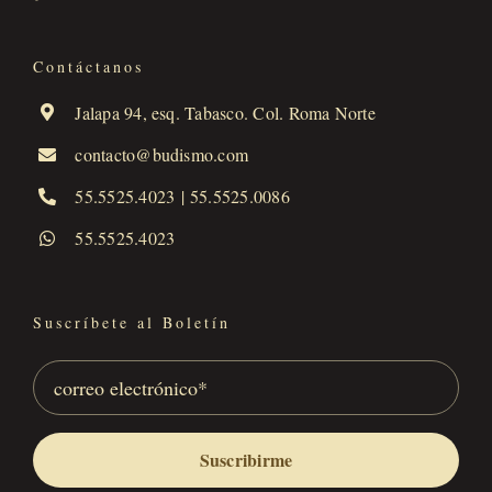
Contáctanos
Jalapa 94, esq. Tabasco. Col. Roma Norte
contacto@budismo.com
55.5525.4023
|
55.5525.0086
55.5525.4023
Suscríbete al Boletín
Suscribirme