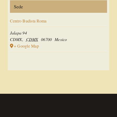
Sede
Centro Budista Roma
Jalapa 94
CDMX
,
CDMX
06700
Mexico
+ Google Map