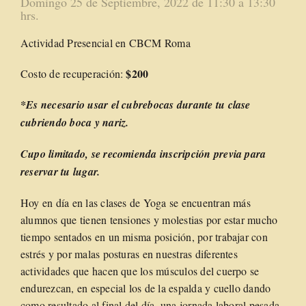
Domingo 25 de Septiembre, 2022 de 11:30 a 13:30
hrs.
Actividad Presencial en CBCM Roma
$200
Costo de recuperación:
*Es necesario usar el cubrebocas durante tu clase
cubriendo boca y nariz.
Cupo limitado
, se recomienda inscripción previa para
reservar tu lugar.
Hoy en día en las clases de Yoga se encuentran más
alumnos que tienen tensiones y molestias por estar mucho
tiempo sentados en un misma posición, por trabajar con
estrés y por malas posturas en nuestras diferentes
actividades que hacen que los músculos del cuerpo se
endurezcan, en especial los de la espalda y cuello dando
como resultado al final del día, una jornada laboral pesada