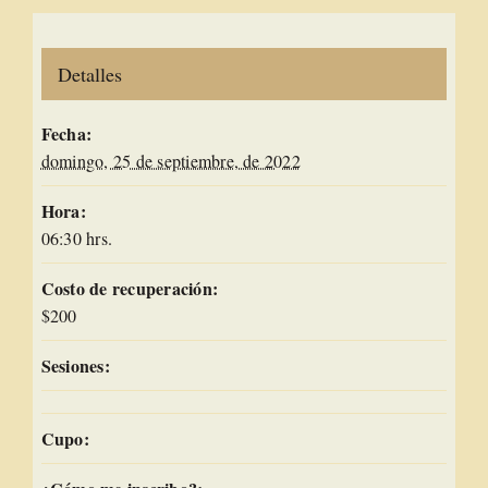
Detalles
Fecha:
domingo, 25 de septiembre, de 2022
Hora:
06:30 hrs.
Costo de recuperación:
$200
Sesiones:
Cupo: