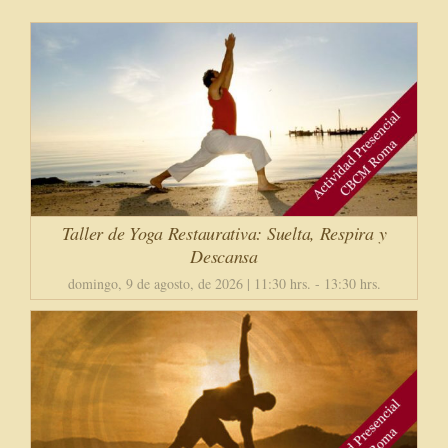
Taller de Yoga Restaurativa: Suelta, Respira y
Descansa
domingo, 9 de agosto, de 2026 | 11:30 hrs.
-
13:30 hrs.