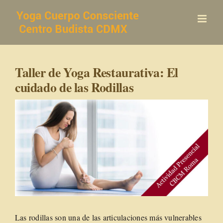
Saltar
al
contenido
Taller de Yoga Restaurativa: El
cuidado de las Rodillas
Las rodillas son una de las articulaciones más vulnerables