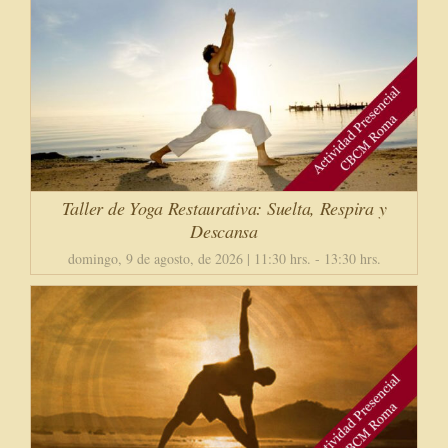
Taller de Yoga Restaurativa: Suelta, Respira y
Descansa
domingo, 9 de agosto, de 2026 | 11:30 hrs.
-
13:30 hrs.