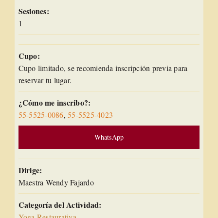
Sesiones:
1
Cupo:
Cupo limitado, se recomienda inscripción previa para
reservar tu lugar.
¿Cómo me inscribo?:
55-5525-0086
,
55-5525-4023
WhatsApp
Dirige:
Maestra Wendy Fajardo
Categoría del Actividad:
Yoga Restaurativa