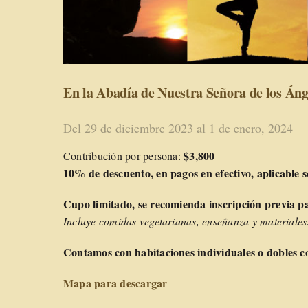
En la Abadía de Nuestra Señora de los Án
Del 29 de diciembre 2023 al 1 de enero, 2024
$3,800
Contribución por persona:
10% de descuento, en pagos en efectivo, aplicable s
Cupo limitado, se recomienda inscripción previa pa
Incluye comidas vegetarianas, enseñanza y materiales
Contamos con habitaciones individuales o dobles 
Mapa para descargar