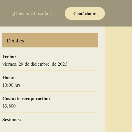
¿Cómo me Inscribo?
Contáctanos
Detalles
Fecha:
viernes, 29 de diciembre, de 2023
Hora:
10:00 hrs.
Costo de recuperación:
$3,800
Sesiones: