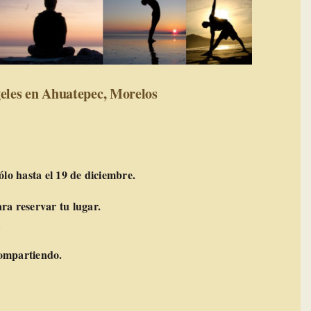
geles en Ahuatepec, Morelos
ólo hasta el 19 de diciembre.
ra reservar tu lugar.
.
compartiendo.