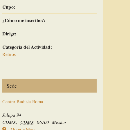
Cupo:
¿Cómo me inscribo?:
Dirige:
Categoría del Actividad:
Retiros
Sede
Centro Budista Roma
Jalapa 94
CDMX
,
CDMX
06700
Mexico
+ Google Map