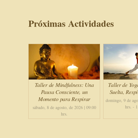
Próximas Actividades
Taller de Mindfulness: Una
Taller de Yog
Pausa Consciente, un
Suelta, Resp
Momento para Respirar
domingo, 9 de ago
hrs.
-
1
sábado, 8 de agosto, de 2026 | 09:00
hrs.