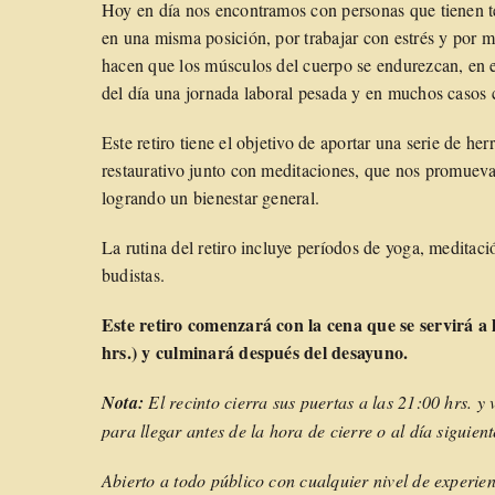
Hoy en día nos encontramos con personas que tienen t
en una misma posición, por trabajar con estrés y por m
hacen que los músculos del cuerpo se endurezcan, en es
del día una jornada laboral pesada y en muchos casos
Este retiro tiene el objetivo de aportar una serie de he
restaurativo junto con meditaciones, que nos promueva
logrando un bienestar general.
La rutina del retiro incluye períodos de yoga, meditac
budistas.
Este retiro comenzará con la cena que se servirá a l
hrs.) y culminará después del desayuno.
Nota:
El recinto cierra sus puertas a las 21:00 hrs. y 
para llegar antes de la hora de cierre o al día siguient
Abierto a todo público con cualquier nivel de experien