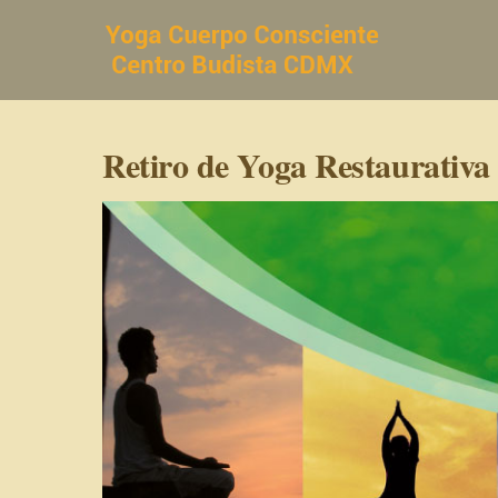
Saltar
al
contenido
Retiro de Yoga Restaurativa