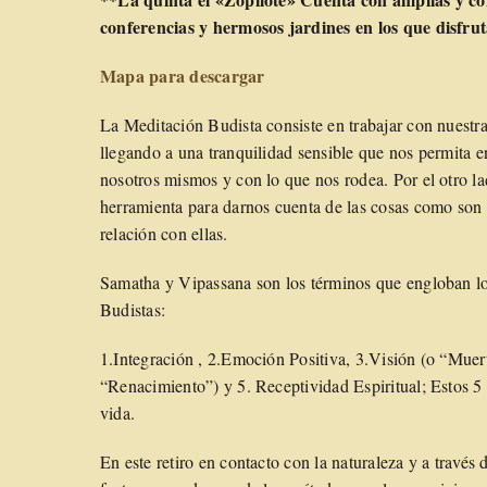
conferencias y hermosos jardines en los que disfru
Mapa para descargar
La Meditación Budista consiste en trabajar con nuestra
llegando a una tranquilidad sensible que nos permita 
nosotros mismos y con lo que nos rodea. Por el otro l
herramienta para darnos cuenta de las cosas como son 
relación con ellas.
Samatha y Vipassana son los términos que engloban los
Budistas:
1.Integración , 2.Emoción Positiva, 3.Visión (o “Mue
“Renacimiento”) y 5. Receptividad Espiritual; Estos 5
vida.
En este retiro en contacto con la naturaleza y a través