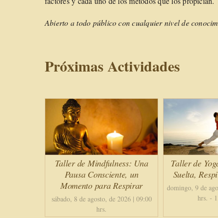
factores y cada uno de los métodos que los propician.
Abierto a todo público con cualquier nivel de conocim
Próximas Actividades
Taller de Mindfulness: Una
Taller de Yog
Pausa Consciente, un
Suelta, Resp
Momento para Respirar
domingo, 9 de ago
hrs.
-
1
sábado, 8 de agosto, de 2026 | 09:00
hrs.