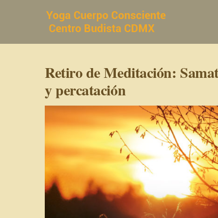
Saltar
al
contenido
Retiro de Meditación: Samat
y percatación