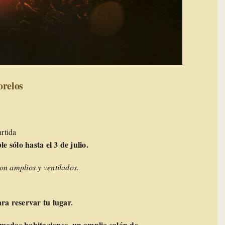
orelos
rtida
e sólo hasta el 3 de julio.
on amplios y ventilados.
ra reservar tu lugar.
modas habitaciones, un amplio salón de