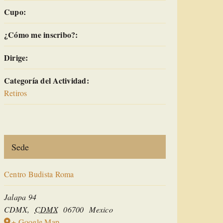
Cupo:
¿Cómo me inscribo?:
Dirige:
Categoría del Actividad:
Retiros
Sede
Centro Budista Roma
Jalapa 94
CDMX
,
CDMX
06700
Mexico
+ Google Map