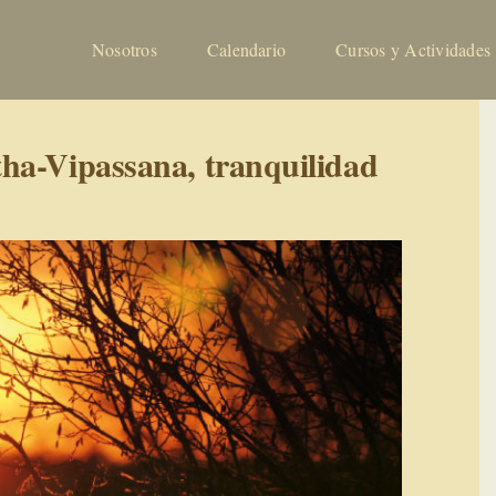
Nosotros
Calendario
Cursos y Actividades
ha-Vipassana, tranquilidad