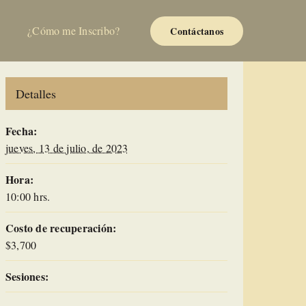
¿Cómo me Inscribo?
Contáctanos
Detalles
Fecha:
jueves, 13 de julio, de 2023
Hora:
10:00 hrs.
Costo de recuperación:
$3,700
Sesiones: