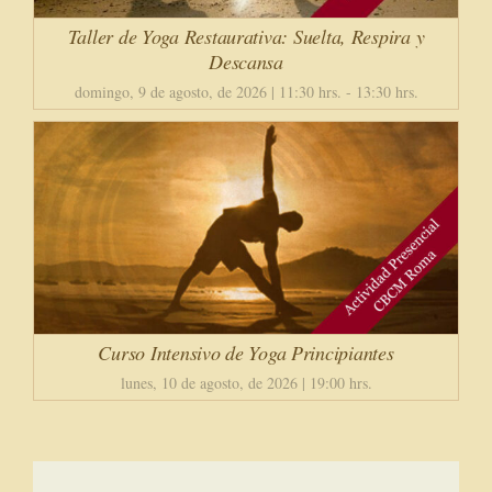
Taller de Yoga Restaurativa: Suelta, Respira y
Descansa
domingo, 9 de agosto, de 2026 | 11:30 hrs.
-
13:30 hrs.
Curso Intensivo de Yoga Principiantes
lunes, 10 de agosto, de 2026 | 19:00 hrs.