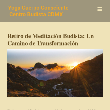
Saltar
al
contenido
Retiro de Meditación Budista: Un
Camino de Transformación