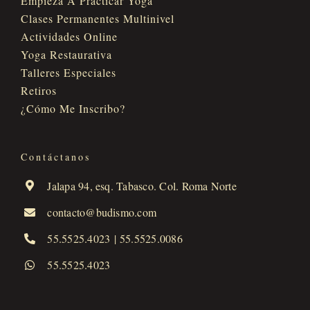
Empieza A Practicar Yoga
Clases Permanentes Multinivel
Actividades Online
Yoga Restaurativa
Talleres Especiales
Retiros
¿Cómo Me Inscribo?
Contáctanos
Jalapa 94, esq. Tabasco. Col. Roma Norte
contacto@budismo.com
55.5525.4023
|
55.5525.0086
55.5525.4023