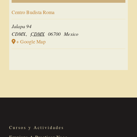
Centro Budista Roma
Jalapa 94
CDMX
,
CDMX
06700
Mexico
+ Google Map
Cursos y Actividades