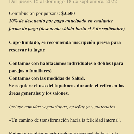
Del jueves 15 al domingo 18 de septiembre, 2022
$3,500
Contribución por persona:
10% de descuento por pago anticipado en cualquier
forma de pago (descuento válido hasta el 5 de septiembre)
Cupo limitado, se recomienda inscripción previa para
reservar tu lugar.
Contamos con habitaciones individuales o dobles (para
parejas o familiares).
Contamos con las medidas de Salud.
Se requiere el uso del tapabocas durante el retiro en las
áreas generales y los salones.
Incluye comidas vegetarianas, enseñanza y materiales.
«Un camino de transformación hacia la felicidad interna”.
Podemos cambiar nuestro enfoque personal de buscar la