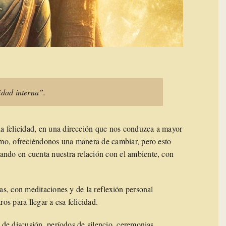
idad interna”.
a felicidad, en una dirección que nos conduzca a mayor
ismo, ofreciéndonos una manera de cambiar, pero esto
ando en cuenta nuestra relación con el ambiente, con
tas, con meditaciones y de la reflexión personal
s para llegar a esa felicidad.
s de discusión, períodos de silencio, ceremonias