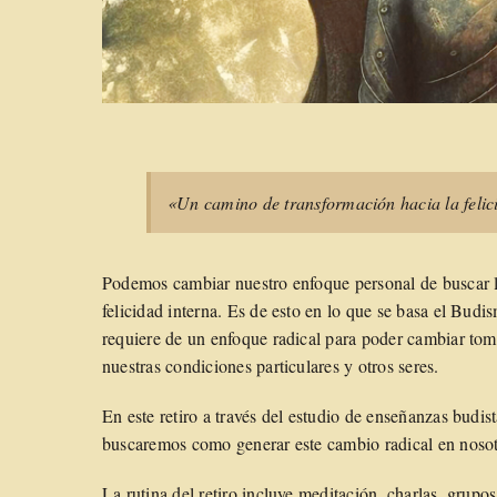
«Un camino de transformación hacia la felic
Podemos cambiar nuestro enfoque personal de buscar l
felicidad interna. Es de esto en lo que se basa el Bud
requiere de un enfoque radical para poder cambiar tom
nuestras condiciones particulares y otros seres.
En este retiro a través del estudio de enseñanzas budis
buscaremos como generar este cambio radical en nosotro
La rutina del retiro incluye meditación, charlas, grupo