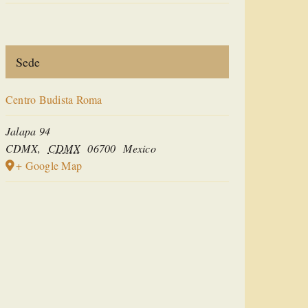
Sede
Centro Budista Roma
Jalapa 94
CDMX
,
CDMX
06700
Mexico
+ Google Map