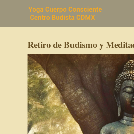
Saltar
al
contenido
Retiro de Budismo y Medita