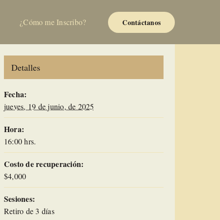
¿Cómo me Inscribo?
Contáctanos
Detalles
Fecha:
jueves, 19 de junio, de 2025
Hora:
16:00 hrs.
Costo de recuperación:
$4,000
Sesiones:
Retiro de 3 días