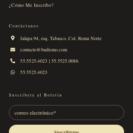
¿Cómo Me Inscribo?
Contáctanos
Jalapa 94, esq. Tabasco. Col. Roma Norte
contacto@budismo.com
55.5525.4023
|
55.5525.0086
55.5525.4023
Suscríbete al Boletín
Suscribirme