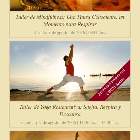
Taller de Mindfulness: Una Pausa Consciente, un
Momento para Respirar
sábado, 8 de agosto, de 2026 | 09:00 hrs.
Taller de Yoga Restaurativa: Suelta, Respira y
Descansa
domingo, 9 de agosto, de 2026 | 11:30 hrs.
-
13:30 hrs.