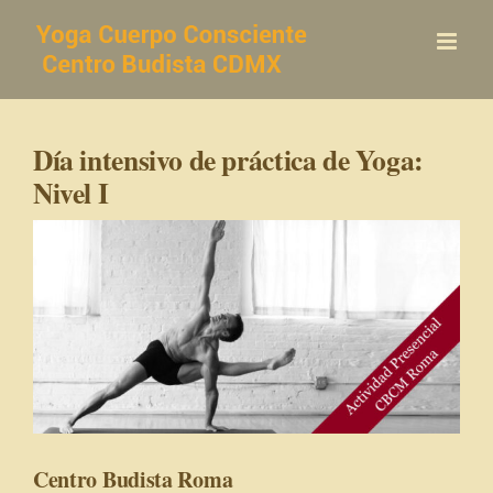
Saltar
al
contenido
Día intensivo de práctica de Yoga:
Nivel I
Centro Budista Roma