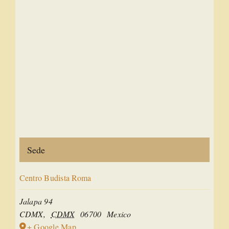
Sede
Centro Budista Roma
Jalapa 94
CDMX
,
CDMX
06700
Mexico
+ Google Map