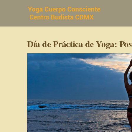
Saltar
al
contenido
Día de Práctica de Yoga: Pos