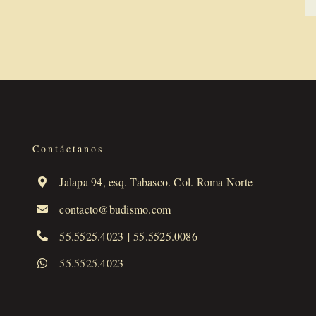
Contáctanos
Jalapa 94, esq. Tabasco. Col. Roma Norte
contacto@budismo.com
55.5525.4023
|
55.5525.0086
55.5525.4023