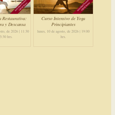
a Restaurativa:
Curso Intensivo de Yoga
ira y Descansa
Principiantes
sto, de 2026 | 11:30
lunes, 10 de agosto, de 2026 | 19:00
3:30 hrs.
hrs.