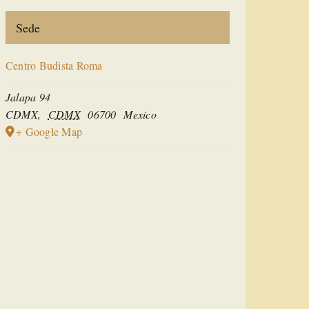
Sede
Centro Budista Roma
Jalapa 94
CDMX
,
CDMX
06700
Mexico
+ Google Map