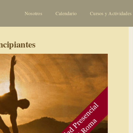
Nosotros
Calendario
Cursos y Actividades
ncipiantes