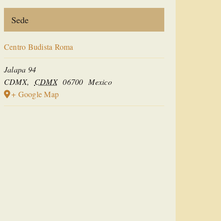
Sede
Centro Budista Roma
Jalapa 94
CDMX
,
CDMX
06700
Mexico
+ Google Map