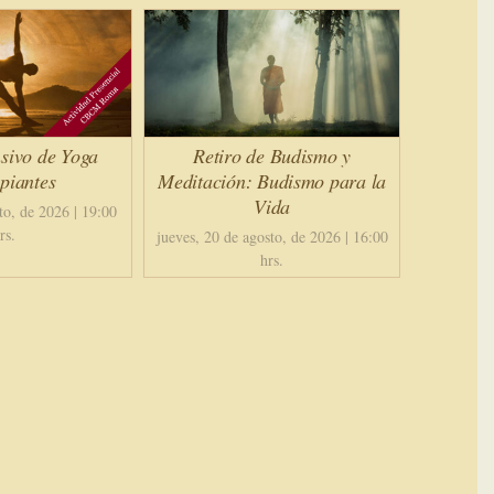
sivo de Yoga
Retiro de Budismo y
piantes
Meditación: Budismo para la
Vida
to, de 2026 | 19:00
rs.
jueves, 20 de agosto, de 2026 | 16:00
hrs.