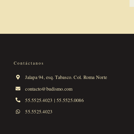
Contáctanos
Jalapa 94, esq. Tabasco. Col. Roma Norte
contacto@budismo.com
55.5525.4023
|
55.5525.0086
55.5525.4023