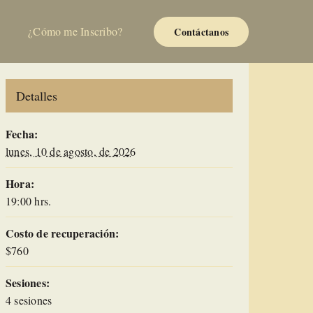
¿Cómo me Inscribo?
Contáctanos
Detalles
Fecha:
lunes, 10 de agosto, de 2026
Hora:
19:00 hrs.
Costo de recuperación:
$760
Sesiones:
4 sesiones