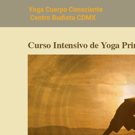
Saltar
al
contenido
Curso Intensivo de Yoga Pri