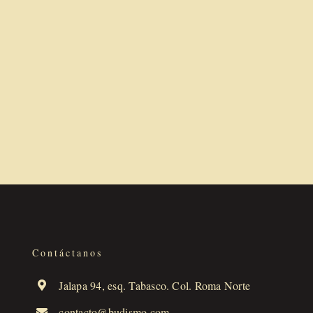
actividades,
actividades,
actividades,
Contáctanos
Jalapa 94, esq. Tabasco. Col. Roma Norte
contacto@budismo.com