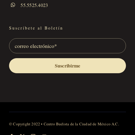
55.5525.4023
Suscríbete al Boletín
Suscribirme
© Copyright 2022 • Centro Budista de la Ciudad de México A.C.