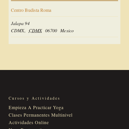
Centro Budista Roma
Jalapa 94
CDMX
,
CDMX
06700
Mexico
Cursos y Actividades
Empieza A Practicar Yoga
Clases Permanentes Multinivel
Actividades Online