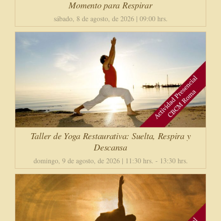
Momento para Respirar
sábado, 8 de agosto, de 2026 | 09:00 hrs.
Taller de Yoga Restaurativa: Suelta, Respira y
Descansa
domingo, 9 de agosto, de 2026 | 11:30 hrs.
-
13:30 hrs.