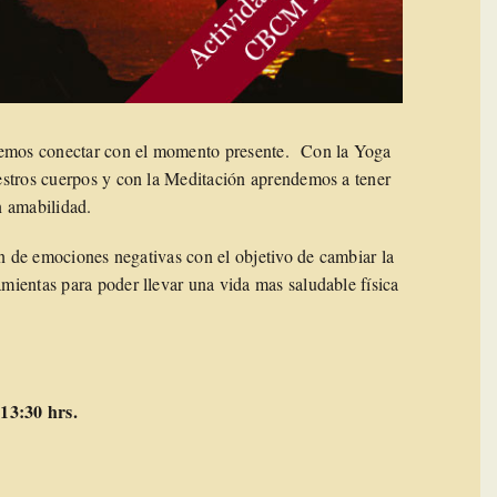
odemos conectar con el momento presente. Con la Yoga
estros cuerpos y con la Meditación aprendemos a tener
n amabilidad.
ón de emociones negativas con el objetivo de cambiar la
ientas para poder llevar una vida mas saludable física
 13:30 hrs.