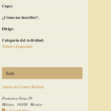
Cupo:
¿Cómo me inscribo?:
Dirige:
Categoría del Actividad:
Talleres Especiales
Sede
Anexo del Centro Budista
Francisco Sosa 29
México
,
04100
Mexico
+ Google Map