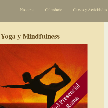
Nosotros
Calendario
Cursos y Actividades
: Yoga y Mindfulness