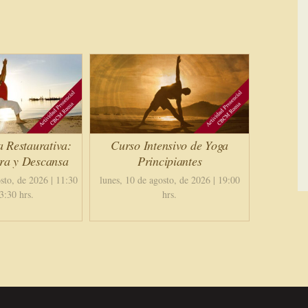
a Restaurativa:
Curso Intensivo de Yoga
ira y Descansa
Principiantes
sto, de 2026 | 11:30
lunes, 10 de agosto, de 2026 | 19:00
3:30 hrs.
hrs.