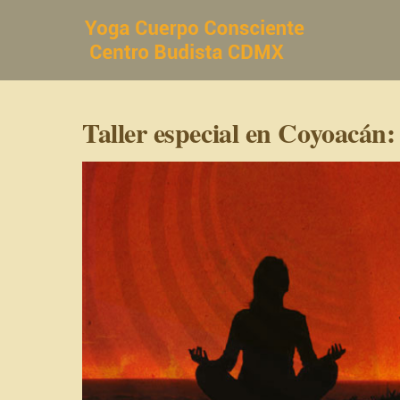
Saltar
al
contenido
Taller especial en Coyoacán