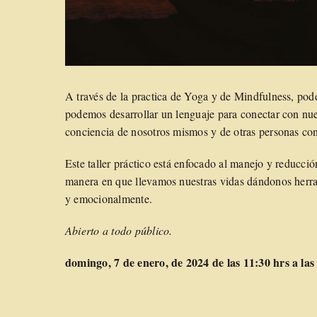
A través de la practica de Yoga y de Mindfulness, p
podemos desarrollar un lenguaje para conectar con nu
conciencia de nosotros mismos y de otras personas co
Este taller práctico está enfocado al manejo y reducci
manera en que llevamos nuestras vidas dándonos herram
y emocionalmente.
Abierto a todo público.
domingo, 7 de enero, de 2024 de las 11:30 hrs a las