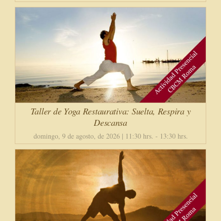
Taller de Yoga Restaurativa: Suelta, Respira y
Descansa
domingo, 9 de agosto, de 2026 | 11:30 hrs.
-
13:30 hrs.