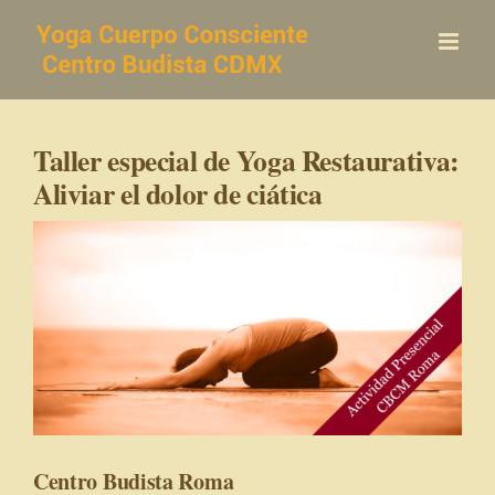
Saltar
al
contenido
Taller especial de Yoga Restaurativa:
Aliviar el dolor de ciática
Centro Budista Roma