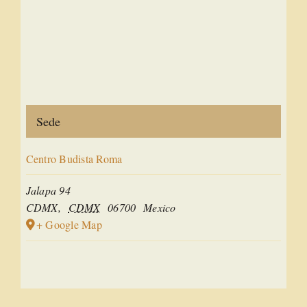
Sede
Centro Budista Roma
Jalapa 94
CDMX
,
CDMX
06700
Mexico
+ Google Map