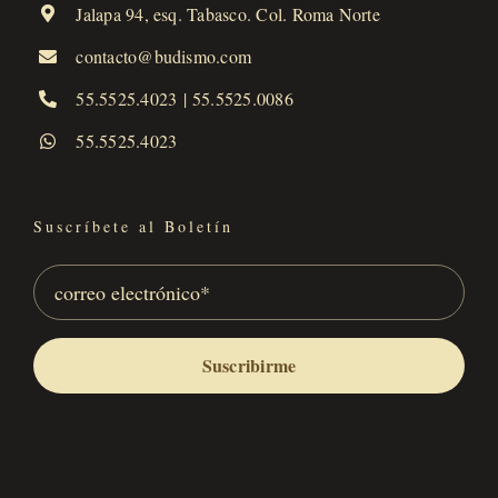
Jalapa 94, esq. Tabasco. Col. Roma Norte
contacto@budismo.com
55.5525.4023
|
55.5525.0086
55.5525.4023
Suscríbete al Boletín
Suscribirme