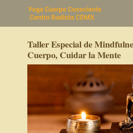
Saltar
al
contenido
Taller Especial de Mindfulne
Cuerpo, Cuidar la Mente