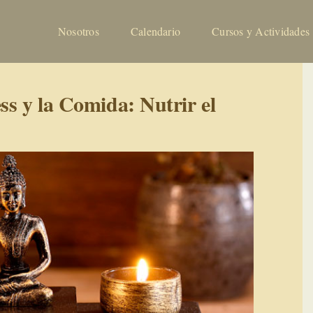
Nosotros
Calendario
Cursos y Actividades
ss y la Comida: Nutrir el