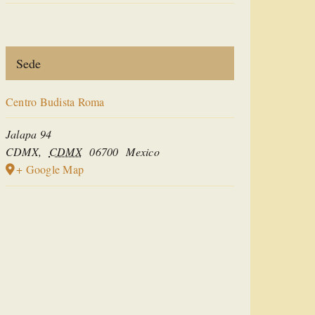
Sede
Centro Budista Roma
Jalapa 94
CDMX
,
CDMX
06700
Mexico
+ Google Map