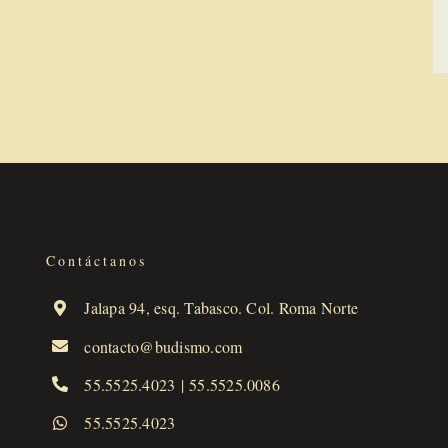
Contáctanos
Jalapa 94, esq. Tabasco. Col. Roma Norte
contacto@budismo.com
55.5525.4023
|
55.5525.0086
55.5525.4023