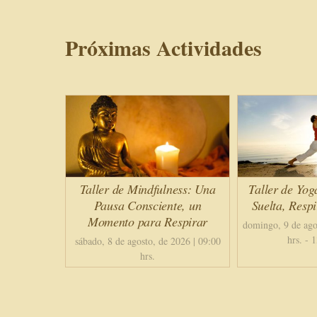
Próximas Actividades
Taller de Mindfulness: Una
Taller de Yog
Pausa Consciente, un
Suelta, Resp
Momento para Respirar
domingo, 9 de ago
hrs.
-
1
sábado, 8 de agosto, de 2026 | 09:00
hrs.