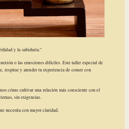
ilidad y la sabiduría.”
exión o las emociones difíciles. Este taller especial de
e, respirar y atender tu experiencia de comer con
mos cómo cultivar una relación más consciente con el
ternas, sin exigencias.
que necesita con mayor claridad.