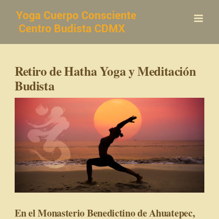
Saltar
al
contenido
Retiro de Hatha Yoga y Meditación
Budista
En el Monasterio Benedictino de Ahuatepec,