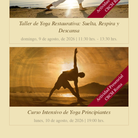
Taller de Yoga Restaurativa: Suelta, Respira y
Descansa
domingo, 9 de agosto, de 2026 | 11:30 hrs.
-
13:30 hrs.
Curso Intensivo de Yoga Principiantes
lunes, 10 de agosto, de 2026 | 19:00 hrs.