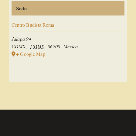
Sede
Centro Budista Roma
Jalapa 94
CDMX
,
CDMX
06700
Mexico
+ Google Map