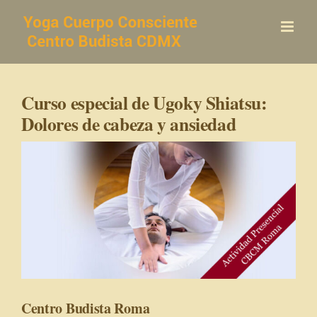
Saltar
al
contenido
Curso especial de Ugoky Shiatsu:
Dolores de cabeza y ansiedad
Centro Budista Roma