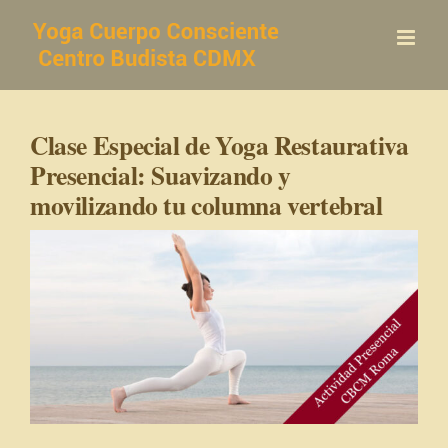
Saltar
al
contenido
Clase Especial de Yoga Restaurativa
Presencial: Suavizando y
movilizando tu columna vertebral