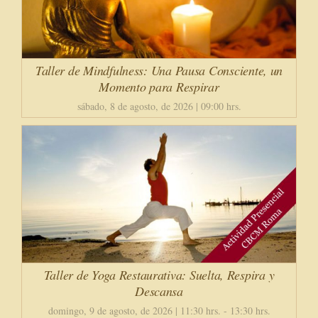
Taller de Mindfulness: Una Pausa Consciente, un
Momento para Respirar
sábado, 8 de agosto, de 2026 | 09:00 hrs.
Taller de Yoga Restaurativa: Suelta, Respira y
Descansa
domingo, 9 de agosto, de 2026 | 11:30 hrs.
-
13:30 hrs.